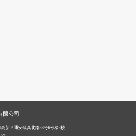
有限公司
高新区通安镇真北路88号6号楼3楼