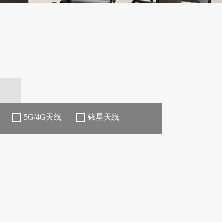
5G/4G天线
铱星天线