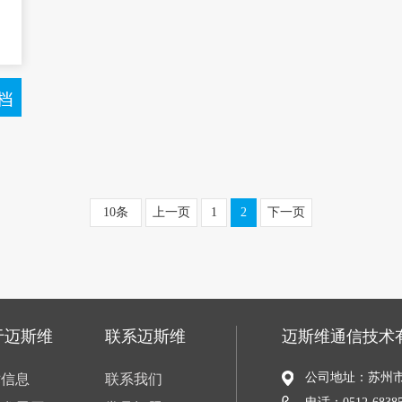
10条
上一页
1
2
下一页
于迈斯维
联系迈斯维
迈斯维通信技术
公司地址：苏州市
术信息
联系我们