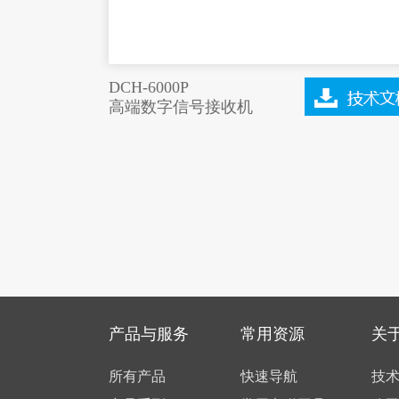
DCH-6000P
高端数字信号接收机
产品与服务
常用资源
关
所有产品
快速导航
技