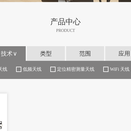
产品中心
PRODUCT
技术
类型
范围
应用
天线
低频天线
定位精密测量天线
WiFi 天线