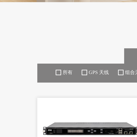
所有
GPS 天线
组合