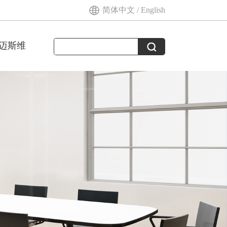
简体中文
/
English
迈斯维