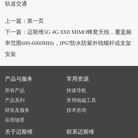
轨道交通
上一篇：第一页
下一篇：迈斯维5G 4G 8X8 MIMO蜂窝天线，覆盖频
率范围600-6000MHz，IP67防水防紫外线螺杆或支架
安装
产品与服务
常用资源
所有产品
快速导航
产品系列
常用电磁工具
研发及服务
技术咨询
应用场景
关于迈斯维
联系迈斯维