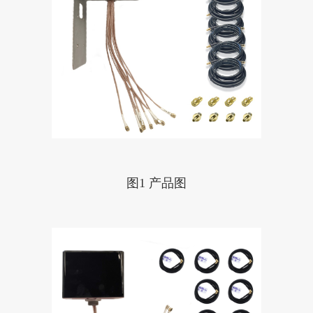
图1 产品图