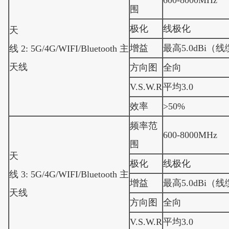
600-8000MHz
围
极化
线极化
天
增益
最高5.0dBi（
线 2: 5G/4G/WIFI/Bluetooth 主
天线
方向图
全向
V.S.W.R
平均3.0
效率
>50%
频率范
600-8000MHz
围
天
极化
线极化
线 3: 5G/4G/WIFI/Bluetooth 主
增益
最高5.0dBi（
天线
方向图
全向
V.S.W.R
平均3.0