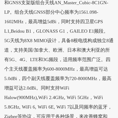
和GNSS支架版组合天线AN_Master_Cubic-8C1GN-
LP。组合天线GNSS部分中心频率为1561.098-
1602MHz，最高增益5dBi，同时支持四卫星GPS
L1,Beidou B1，GLONASS G1，GAILEO E1频段。
5G天线为8X8 MIMO设计，具备8根电缆构成独立8通
道，支持美国/加拿大、欧洲、日本和澳大利亚的所
有5G、4G、LTE和3G频段，适用频率范围广泛。四
个主天线覆盖频率为600-8000MHz，最高增益可达
5.0dBi，四个副天线覆盖频率为720-8000MHz，最高
增益可达2.0dBi。同时支持WiFi
Halow(900MHz),WiFi 2.4GHz, WiFi 5GHz，WiFi
5.8GHz, WiFi 6, WiFi 6E, WiFi 7以及同频率的蓝牙，
Zigbee等协议，可应用于各种场景，来改善蜂窝和