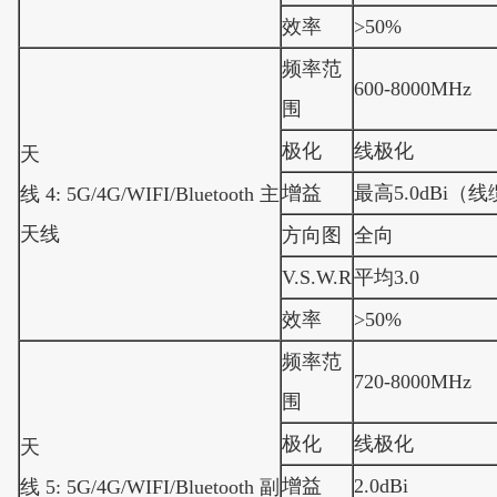
效率
>50%
频率范
600-8000MHz
围
极化
线极化
天
增益
最高5.0dBi（
线 4: 5G/4G/WIFI/Bluetooth 主
天线
方向图
全向
V.S.W.R
平均3.0
效率
>50%
频率范
720-8000MHz
围
极化
线极化
天
增益
2.0dBi
线 5: 5G/4G/WIFI/Bluetooth 副