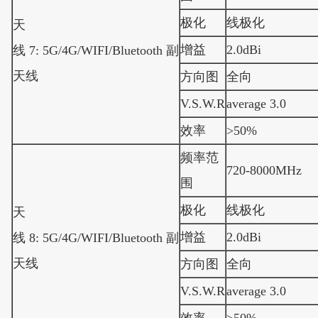
极化
线极化
天
增益
2.0dBi
线 7: 5G/4G/WIFI/Bluetooth 副
天线
方向图
全向
V.S.W.R
average 3.0
效率
>50%
频率范
720-8000MHz
围
极化
线极化
天
增益
2.0dBi
线 8: 5G/4G/WIFI/Bluetooth 副
天线
方向图
全向
V.S.W.R
average 3.0