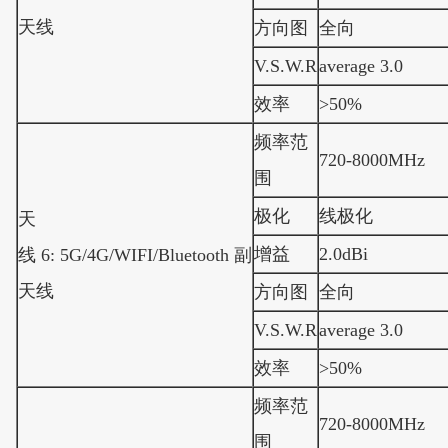
天线
方向图
全向
V.S.W.R
average 3.0
效率
>50%
频率范
720-8000MHz
围
极化
线极化
天
增益
2.0dBi
线 6: 5G/4G/WIFI/Bluetooth 副
天线
方向图
全向
V.S.W.R
average 3.0
效率
>50%
频率范
720-8000MHz
围