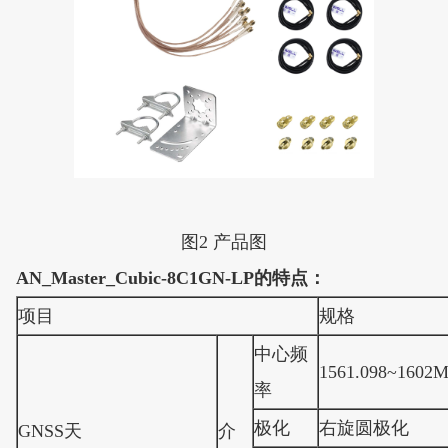
图2 产品图
AN_Master_Cubic-8C1GN-LP的特点：
项目
规格
中心频
1561.098~1602
率
极化
右旋圆极化
GNSS天
介