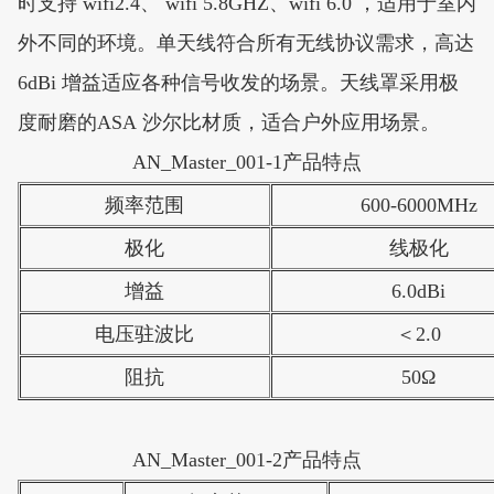
时支持 wifi2.4、 wifi 5.8GHZ、wifi 6.0 ，适用于室内
外不同的环境。单天线符合所有无线协议需求，高达
6dBi 增益适应各种信号收发的场景。天线罩采用极
度耐磨的ASA 沙尔比材质，适合户外应用场景。
AN_Master_001-1产品特点
频率范围
600-6000MHz
极化
线极化
增益
6.0dBi
电压驻波比
＜2.0
阻抗
50Ω
AN_Master_001-2产品特点