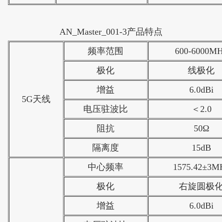
AN_Master_001-3产品特点
频率范围
600-6000M
极化
线极化
增益
6.0dBi
5G天线
电压驻波比
＜2.0
阻抗
50Ω
隔离度
15dB
中心频率
1575.42±3M
极化
右旋圆极
增益
6.0dBi