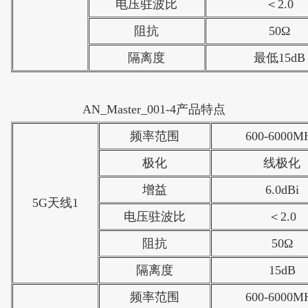
电压驻波比
＜2.0
阻抗
50Ω
隔离度
最低15dB
AN_Master_001-4产品特点​
频率范围
600-6000M
极化
线极化
增益
6.0dBi
5G天线1
电压驻波比
＜2.0
阻抗
50Ω
隔离度
15dB
频率范围
600-6000M