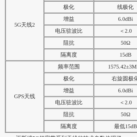
极化
线极化
增益
6.0dBi
5G天线2
电压驻波比
＜2.0
阻抗
50Ω
隔离度
15dB
频率范围
1575.42±3
极化
右旋圆极
增益
6.0dBi
GPS天线
电压驻波比
＜2.0
阻抗
50Ω
隔离度
最低15dB