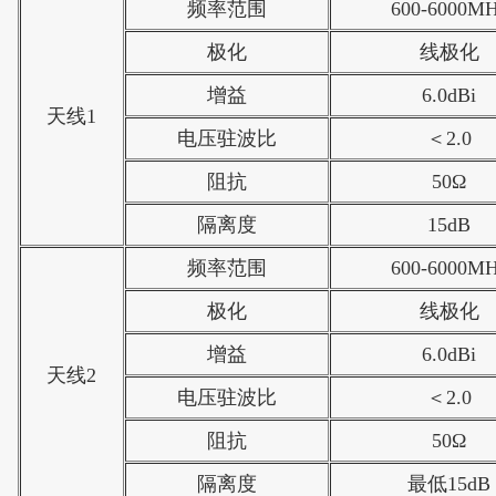
频率范围
600-6000M
极化
线极化
增益
6.0dBi
天线1
电压驻波比
＜2.0
阻抗
50Ω
隔离度
15dB
频率范围
600-6000M
极化
线极化
增益
6.0dBi
天线2
电压驻波比
＜2.0
阻抗
50Ω
隔离度
最低15dB