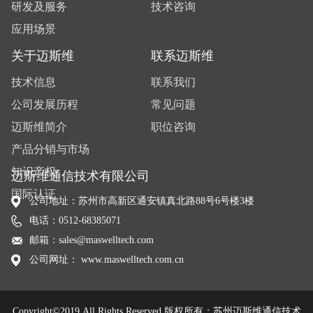
研发及服务
技术咨询
应用场景
关于迈斯维
联系迈斯维
技术信息
联系我们
公司发展历程
常见问题
迈斯维简介
职位咨询
产品分销与市场
知识产权
迈斯维通信技术有限公司
国际认证
公司地址：苏州市高新区通安镇真北路88号6号楼3楼
电话：0512-68385071
邮箱：sales@maswelltech.com
公司网址： www.maswelltech.com.cn
Copyright©2019 All Rights Reserved 版权所有：苏州迈斯维通信技术