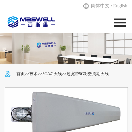
简体中文
/
English
首页
>>
技术
>>
5G/4G天线
>>超宽带5G对数周期天线