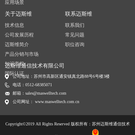
应用场景
关于迈斯维
联系迈斯维
技术信息
联系我们
公司发展历程
常见问题
迈斯维简介
职位咨询
产品分销与市场
知识产权
迈斯维通信技术有限公司
国际认证
公司地址：苏州市高新区通安镇真北路88号6号楼3楼
电话：0512-68385071
邮箱：sales@maswelltech.com
公司网址： www.maswelltech.com.cn
Copyright©2019 All Rights Reserved 版权所有：苏州迈斯维通信技术