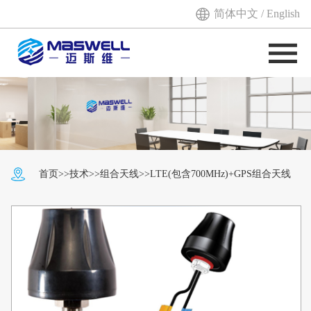
简体中文
/
English
首页
>>
技术
>>
组合天线
>>LTE(包含700MHz)+GPS组合天线